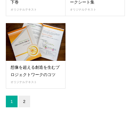
下巻
ークシート集
オリジナルテキスト
オリジナルテキスト
想像を超える創造を生むプ
ロジェクトワークのコツ
オリジナルテキスト
1
2